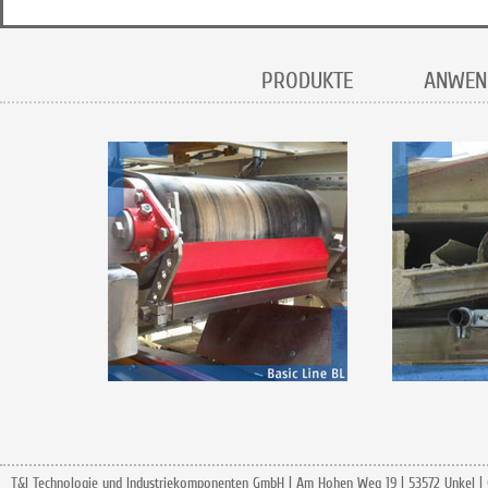
PRODUKTE
ANWEN
T&I Technologie und Industriekomponenten GmbH | Am Hohen Weg 19 | 53572 Unkel |